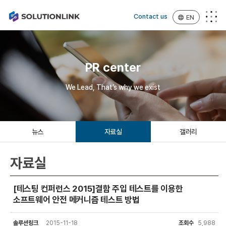
Contact us
EN
PR center
We Lead, That’s why we exist
뉴스
자료실
갤러리
자료실
[테스팅 컨퍼런스 2015]결함 주입 테스트를 이용한
소프트웨어 안전 메커니즘 테스트 방법
솔루션링크
2015-11-18
조회수
5,988