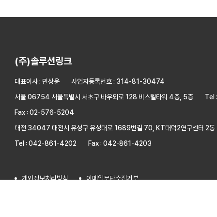
(주)솔루션링크
대표이사 : 민상윤
사업자등록번호 : 314-81-30474
서울 06754 서울특별시 서초구 바우뫼로 128 비스텔타워 4층, 5층
Tel
Fax : 02-576-5204
대전 34047 대전시 유성구 유성대로 1689번길 70, KT대덕2연구센터 2동 
Tel : 042-861-4202
Fax : 042-861-4203
개인정보처리방침
이메일무단수집거부
COPYRIGHT© 2024 (주)솔루션링크. ALL RIGHTS RESERVED. Designe