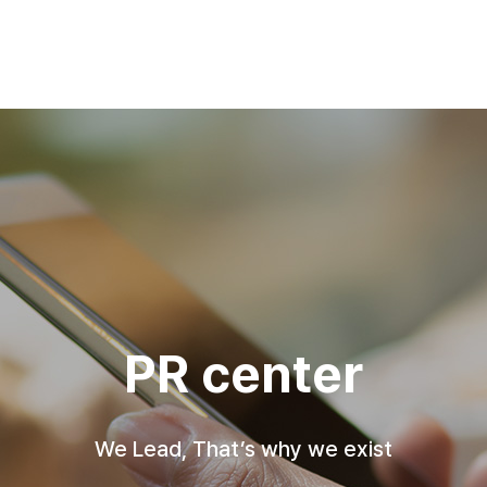
PR center
We Lead, That’s why we exist