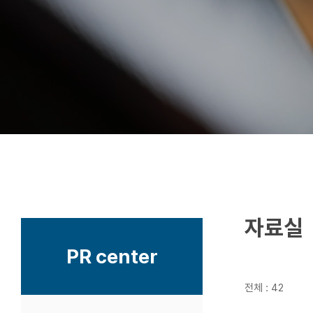
자료실
PR center
전체 : 42