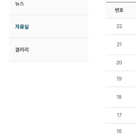
뉴스
번호
22
자료실
21
갤러리
20
19
18
17
16